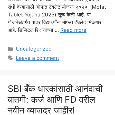
संधी देण्यासाठी ‘मोफत टॅबलेट योजना २०२५’ (Mofat
Tablet Yojana 2025) सुरू केली आहे. या
योजनेअंतर्गत पात्र विद्यार्थ्यांना मोफत टॅबलेट मिळणार
आहे. डिजिटल शिक्षणाच्या …
Read more
Categories
Uncategorized
Leave a comment
SBI बँक धारकांसाठी आनंदाची
बातमी: कर्ज आणि FD वरील
नवीन व्याजदर जाहीर!