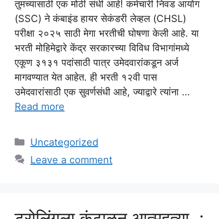
तुमच्यासाठी एक मोठी संधी आहे! कर्मचारी निवड आयोग
(SSC) ने कंबाइंड हायर सेकंडरी लेव्हल (CHSL)
परीक्षा २०२५ साठी मेगा भरतीची घोषणा केली आहे. या
भरती मोहिमेद्वारे केंद्र सरकारच्या विविध विभागांमध्ये
एकूण ३१३१ पदांसाठी पात्र उमेदवारांकडून अर्ज
मागवण्यात येत आहेत. ही भरती १२वी पास
उमेदवारांसाठी एक सुवर्णसंधी आहे, ज्याद्वारे त्यांना …
Read more
Categories
Uncategorized
Leave a comment
ट्रोलिंगला कंटाळून आत्महत्या..;