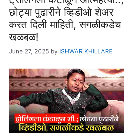
छोट्या पुढारीने व्हिडीओ शेअर
करत दिली माहिती, सगळीकडेच
खळबळ!
June 27, 2025
by
ISHWAR KHILLARE