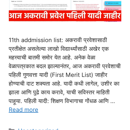
11th addmission list: अकरावी प्रवेशासाठी
प्रतीक्षेत असलेल्या लाखो विद्यार्थ्यांसाठी अखेर एक
महत्त्वाची बातमी समोर येत आहे. अनेक वेळा
वेळापत्रकात बदल झाल्यानंतर, आज अकरावी प्रवेशाची
पहिली गुणवत्ता यादी (First Merit List) जाहीर
होण्याची दाट शक्यता आहे. यादी कधी लागेल, उशीर का
झाला आणि पुढे काय करावे, याची सविस्तर माहिती
पाहूया. पहिली यादी: शिक्षण विभागाचा गोंधळ आणि …
Read more
Categories