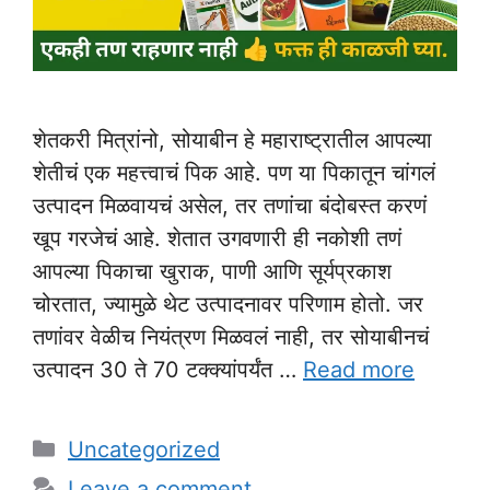
शेतकरी मित्रांनो, सोयाबीन हे महाराष्ट्रातील आपल्या
शेतीचं एक महत्त्वाचं पिक आहे. पण या पिकातून चांगलं
उत्पादन मिळवायचं असेल, तर तणांचा बंदोबस्त करणं
खूप गरजेचं आहे. शेतात उगवणारी ही नकोशी तणं
आपल्या पिकाचा खुराक, पाणी आणि सूर्यप्रकाश
चोरतात, ज्यामुळे थेट उत्पादनावर परिणाम होतो. जर
तणांवर वेळीच नियंत्रण मिळवलं नाही, तर सोयाबीनचं
उत्पादन 30 ते 70 टक्क्यांपर्यंत …
Read more
Categories
Uncategorized
Leave a comment