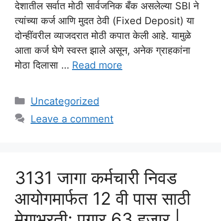
देशातील सर्वात मोठी सार्वजनिक बँक असलेल्या SBI ने
त्यांच्या कर्ज आणि मुदत ठेवी (Fixed Deposit) या
दोन्हींवरील व्याजदरात मोठी कपात केली आहे. यामुळे
आता कर्ज घेणे स्वस्त झाले असून, अनेक ग्राहकांना
मोठा दिलासा …
Read more
Categories
Uncategorized
Leave a comment
3131 जागा कर्मचारी निवड
आयोगमार्फत 12 वी पास साठी
मेगाभरती; पगार 63 हजार |