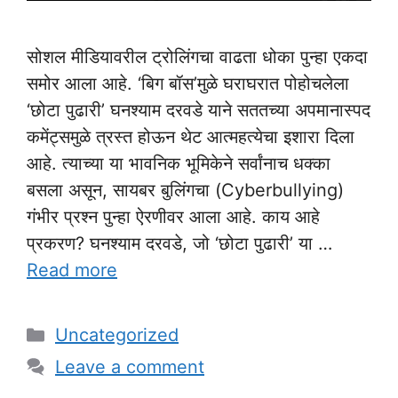
सोशल मीडियावरील ट्रोलिंगचा वाढता धोका पुन्हा एकदा
समोर आला आहे. ‘बिग बॉस’मुळे घराघरात पोहोचलेला
‘छोटा पुढारी’ घनश्याम दरवडे याने सततच्या अपमानास्पद
कमेंट्समुळे त्रस्त होऊन थेट आत्महत्येचा इशारा दिला
आहे. त्याच्या या भावनिक भूमिकेने सर्वांनाच धक्का
बसला असून, सायबर बुलिंगचा (Cyberbullying)
गंभीर प्रश्न पुन्हा ऐरणीवर आला आहे. काय आहे
प्रकरण? घनश्याम दरवडे, जो ‘छोटा पुढारी’ या …
Read more
Categories
Uncategorized
Leave a comment