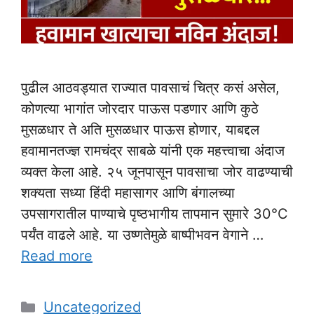
पुढील आठवड्यात राज्यात पावसाचं चित्र कसं असेल,
कोणत्या भागांत जोरदार पाऊस पडणार आणि कुठे
मुसळधार ते अति मुसळधार पाऊस होणार, याबद्दल
हवामानतज्ज्ञ रामचंद्र साबळे यांनी एक महत्त्वाचा अंदाज
व्यक्त केला आहे. २५ जूनपासून पावसाचा जोर वाढण्याची
शक्यता सध्या हिंदी महासागर आणि बंगालच्या
उपसागरातील पाण्याचे पृष्ठभागीय तापमान सुमारे 30°C
पर्यंत वाढले आहे. या उष्णतेमुळे बाष्पीभवन वेगाने …
Read more
Categories
Uncategorized