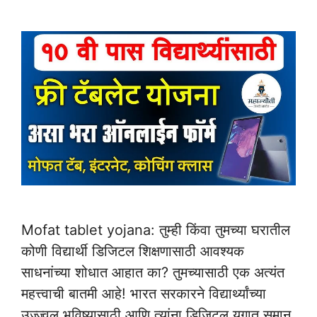
Mofat tablet yojana: तुम्ही किंवा तुमच्या घरातील
कोणी विद्यार्थी डिजिटल शिक्षणासाठी आवश्यक
साधनांच्या शोधात आहात का? तुमच्यासाठी एक अत्यंत
महत्त्वाची बातमी आहे! भारत सरकारने विद्यार्थ्यांच्या
उज्ज्वल भविष्यासाठी आणि त्यांना डिजिटल युगात समान