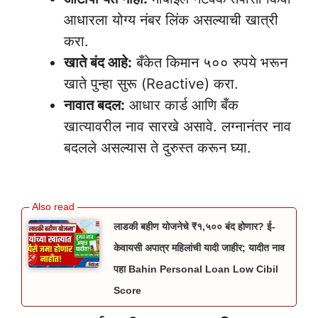
आधारला योग्य नंबर लिंक असल्याची खात्री
करा.
खाते बंद आहे:
बँकेत किमान ५०० रुपये भरून
खाते पुन्हा सुरू (Reactive) करा.
नावात बदल:
आधार कार्ड आणि बँक
खात्यावरील नाव सारखे असावे. लग्नानंतर नाव
बदलले असल्यास ते दुरुस्त करून घ्या.
Aadhar Card Personal Loan
लाडकी बहीण योजनेचे ₹१,५०० बंद होणार? ई-
केवायसी अपात्र महिलांची यादी जाहीर; यादीत नाव
पहा Bahin Personal Loan Low Cibil
Score