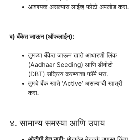
आवश्यक असल्यास लाईव्ह फोटो अपलोड करा.
Aadhar Card Personal Loan Online Process
ब) बँकेत जाऊन (ऑफलाईन):
तुमच्या बँकेत जाऊन खाते आधारशी लिंक
(Aadhaar Seeding) आणि डीबीटी
(DBT) सक्रिय करण्याचा फॉर्म भरा.
तुमचे बँक खाते ‘Active’ असल्याची खात्री
करा.
Aadhar Card Personal Loan Low Interest
४. सामान्य समस्या आणि उपाय
ओटीपी येत नाही:
मोबाईल नेटवर्क तपासा किंवा