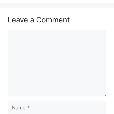
Leave a Comment
Comment
Name