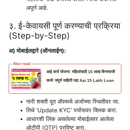
अपूर्ण आहे.
३. ई-केवायसी पूर्ण करण्याची प्रक्रिया
(Step-by-Step)
अ) मोबाईलद्वारे (ऑनलाईन):
आई कर्ज योजना: महिलांसाठी 15 लाख बिनव्याजी
कर्ज! संपूर्ण माहिती पहा Aai 15 Lakh Loan
नारी शक्ती दूत ॲपमध्ये अर्जाच्या स्थितीवर जा.
तिथे ‘Update KYC’ पर्यायावर क्लिक करा.
आधारशी लिंक असलेल्या मोबाईलवर आलेला
ओटीपी (OTP) प्रविष्ट करा.