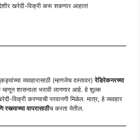
ायदेशीर खरेदी-विक्री करू शकणार आहात!
तुकड्यांच्या व्यवहारासाठी (म्हणजेच दस्तावर)
रेडिरेकनरच्या
 म्हणून शासनाला भरावी लागणार आहे. हे शुल्क
खरेदी-विक्री करण्याची परवानगी मिळेल. मात्र, हे व्यवहार
ि रस्त्याच्या वापरासाठी
च करता येतील.