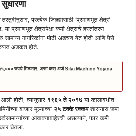
 सुधारणा
ल
तरतुदीनुसार, प्रत्येक जिल्ह्यासाठी ‘प्रमाणभूत क्षेत्र’
्रमाणभूत क्षेत्रापेक्षा कमी क्षेत्राचे हस्तांतरण
अनेक सामान्य नागरिकांना मोठी अडचण येत होती आणि पैसे
चाट्यात अडकत होते.
 १५,००० रुपये मिळणार; असा करा अर्ज Silai Machine Yojana
 आली होती, त्यानुसार
१९६५ ते २०१७
या कालावधीत
मिनीच्या बाजार मूल्याच्या
२५ टक्के रक्कम
शासनास जमा
्वसामान्यांच्या आवाक्याबाहेरची असल्याने, फार कमी
ाकार घेतला.