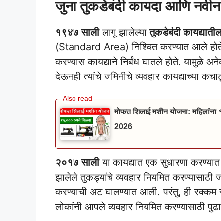
जुना तुकडेबंदी कायदा आणि नवीन
१९४७ साली
लागू झालेल्या
तुकडेबंदी कायद्याती
(Standard Area) निश्चित करण्यात आले होते. या प
करण्यास कायद्याने निर्बंध घातले होते. यामुळे 
देऊनही त्यांचे जमिनीचे व्यवहार कायद्याच्या क
मोफत शिलाई मशीन योजना: महिलांना
2026
२०१७ साली
या कायद्यात एक सुधारणा करण्यात
झालेले तुकड्यांचे व्यवहार नियमित करण्यासाठी ज
करण्याची अट घालण्यात आली. परंतु, ही रक्कम सर
लोकांनी आपले व्यवहार नियमित करण्यासाठी पुढ