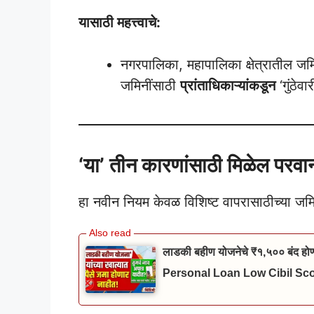
यासाठी महत्त्वाचे:
नगरपालिका, महापालिका क्षेत्रातील जमि
जमिनींसाठी
प्रांताधिकाऱ्यांकडून
‘गुंठेव
‘या’ तीन कारणांसाठी मिळेल परवा
हा नवीन नियम केवळ विशिष्ट वापरासाठीच्या जमिन
लाडकी बहीण योजनेचे ₹१,५०० बंद होण
Personal Loan Low Cibil Sc