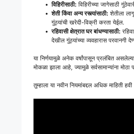
विहिरीसाठी:
विहिरीच्या जागेसाठी गुंठे
शेती किंवा अन्य रस्त्यांसाठी:
शेतीला लागू
गुंठ्यांची खरेदी-विक्री करता येईल.
रहिवासी क्षेत्रात घर बांधण्यासाठी:
रहिवा
देखील गुंठ्यांच्या व्यवहारास परवानगी द
या निर्णयामुळे अनेक वर्षांपासून प्रलंबित असलेल्
मोकळा झाला आहे, ज्यामुळे सर्वसामान्यांना म
तुम्हाला या नवीन नियमांबद्दल अधिक माहिती हवी 