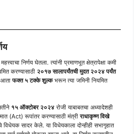
les
्णय
्वाचा निर्णय घेतला. त्यांनी प्रमाणभूत क्षेत्रापेक्षा कमी
नियमित करण्यासाठी
२०१७ सालापर्यंतची मुदत २०२४ पर्यंत
ी, आता
फक्त ५ टक्के शुल्क
भरून त्या जमिनी नियमित
ंमतीने
१५ ऑक्टोबर २०२४
रोजी याबाबतचा अध्यादेशही
त (Act) रूपांतर करण्यासाठी मंत्री
राधाकृष्ण विखे
 विधेयक सादर केले. या विधेयकाला दोन्हीही सभागृहात