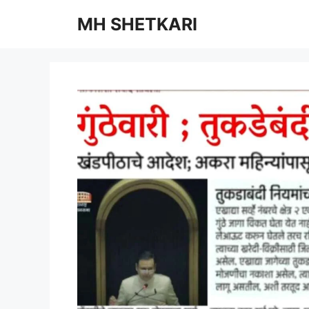
Skip
MH SHETKARI
to
content