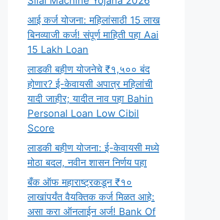
Silai Machine Yojana 2026
आई कर्ज योजना: महिलांसाठी 15 लाख
बिनव्याजी कर्ज! संपूर्ण माहिती पहा Aai
15 Lakh Loan
लाडकी बहीण योजनेचे ₹१,५०० बंद
होणार? ई-केवायसी अपात्र महिलांची
यादी जाहीर; यादीत नाव पहा Bahin
Personal Loan Low Cibil
Score
लाडकी बहीण योजना: ई-केवायसी मध्ये
मोठा बदल, नवीन शासन निर्णय पहा
बँक ऑफ महाराष्ट्रकडून ₹१०
लाखांपर्यंत वैयक्तिक कर्ज मिळत आहे:
असा करा ऑनलाईन अर्ज! Bank Of