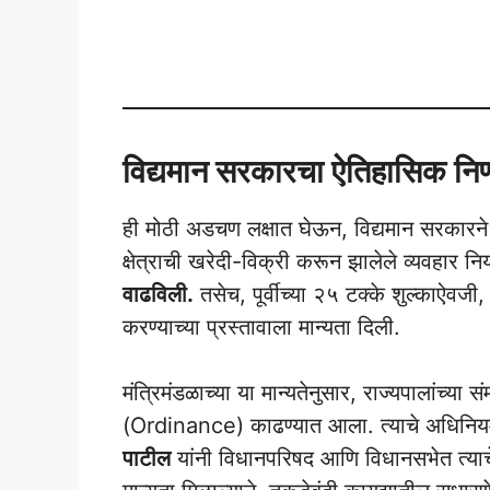
Land Record New Ru
विद्यमान सरकारचा ऐतिहासिक निर
ही मोठी अडचण लक्षात घेऊन, विद्यमान सरकारने महत्त
क्षेत्राची खरेदी-विक्री करून झालेले व्यवहार 
वाढविली.
तसेच, पूर्वीच्या २५ टक्के शुल्काऐवज
करण्याच्या प्रस्तावाला मान्यता दिली.
मंत्रिमंडळाच्या या मान्यतेनुसार, राज्यपालांच्या स
(Ordinance) काढण्यात आला. त्याचे अधिनियमा
पाटील
यांनी विधानपरिषद आणि विधानसभेत त्याचे