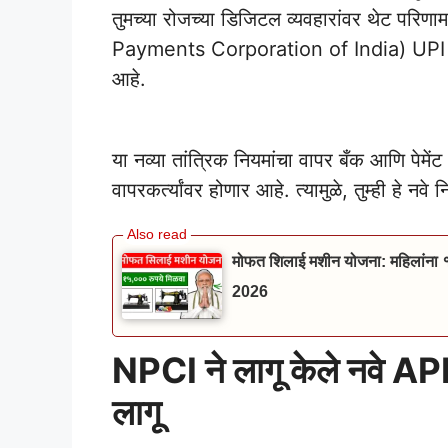
तुमच्या रोजच्या डिजिटल व्यवहारांवर थेट परि
Payments Corporation of India) UPI सेव
आहे.
PhonePe And Google Pay Loan 2025
या नव्या तांत्रिक नियमांचा वापर बँक आणि पेमे
वापरकर्त्यांवर होणार आहे. त्यामुळे, तुम्ही हे 
मोफत शिलाई मशीन योजना: महिलांना
2026
NPCI ने लागू केले नवे A
लागू