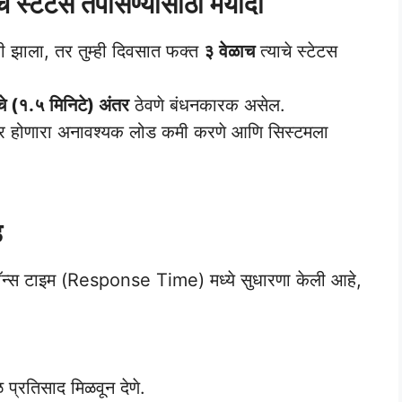
 स्टेटस तपासण्यासाठी मर्यादा
 झाला, तर तुम्ही दिवसात फक्त
३ वेळाच
त्याचे स्टेटस
चे (१.५ मिनिटे) अंतर
ठेवणे बंधनकारक असेल.
व्हरवर होणारा अनावश्यक लोड कमी करणे आणि सिस्टमला
ड
ॉन्स टाइम (Response Time) मध्ये सुधारणा केली आहे,
 प्रतिसाद मिळवून देणे.