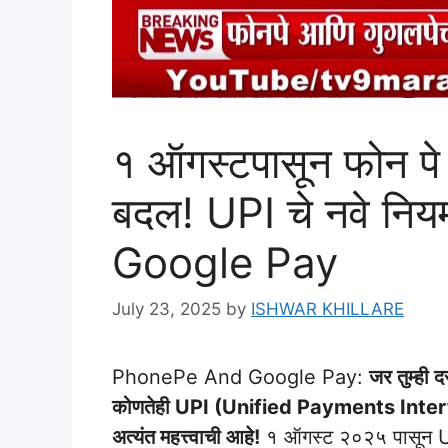
१ ऑगस्टपासून फोन पे 
बदल! UPI चे नवे न
Google Pay
July 23, 2025
by
ISHWAR KHILLARE
PhonePe And Google Pay:
जर तुम्ह
कोणतेही UPI (Unified Payments Interfac
अत्यंत महत्त्वाची आहे!
१ ऑगस्ट २०२५ पासून UPI 