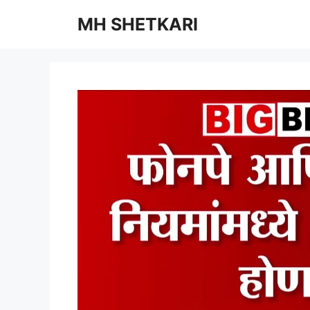
Skip
MH SHETKARI
to
content