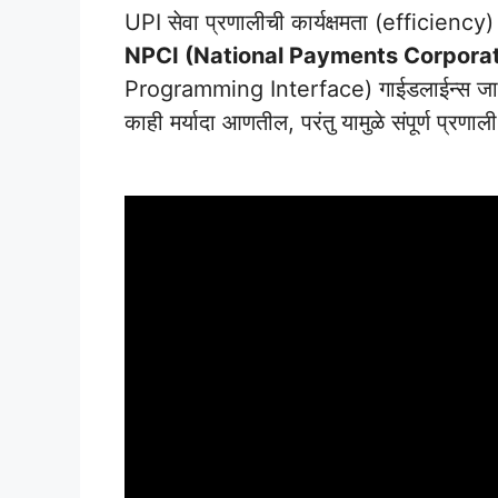
UPI सेवा प्रणालीची कार्यक्षमता (efficiency)
NPCI (National Payments Corporati
Programming Interface) गाईडलाईन्स जारी के
काही मर्यादा आणतील, परंतु यामुळे संपूर्ण प्रण
Phonepe Loan Intrest