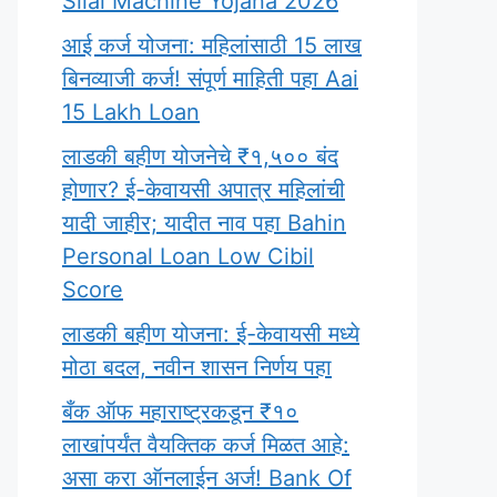
Silai Machine Yojana 2026
आई कर्ज योजना: महिलांसाठी 15 लाख
बिनव्याजी कर्ज! संपूर्ण माहिती पहा Aai
15 Lakh Loan
लाडकी बहीण योजनेचे ₹१,५०० बंद
होणार? ई-केवायसी अपात्र महिलांची
यादी जाहीर; यादीत नाव पहा Bahin
Personal Loan Low Cibil
Score
लाडकी बहीण योजना: ई-केवायसी मध्ये
मोठा बदल, नवीन शासन निर्णय पहा
बँक ऑफ महाराष्ट्रकडून ₹१०
लाखांपर्यंत वैयक्तिक कर्ज मिळत आहे:
असा करा ऑनलाईन अर्ज! Bank Of